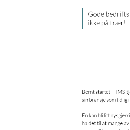
Gode bedrifts
ikke på trær! 
Bernt startet i HMS-tje
sin bransje som tidlig 
En kan bli litt nysgjerr
ha det til at mange a