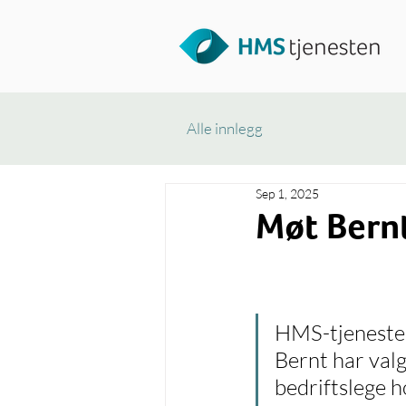
Alle innlegg
Sep 1, 2025
Møt Bernt
HMS-tjenesten
Bernt har valg
bedriftslege h