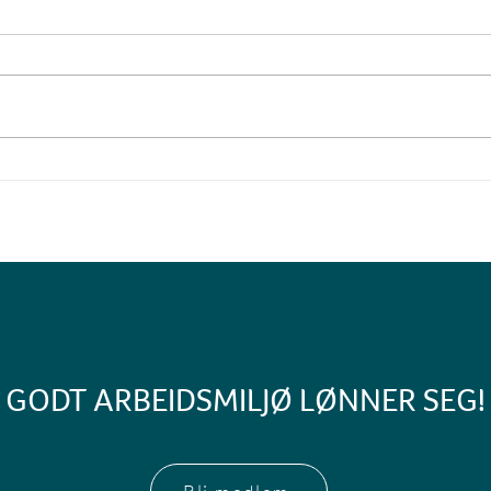
GODT ARBEIDSMILJØ LØNNER SEG!