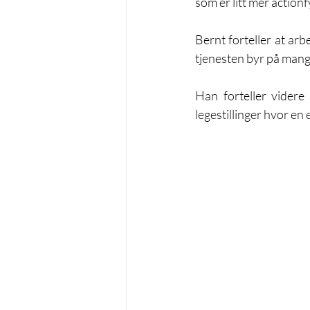
som er litt mer action
Bernt forteller at ar
tjenesten byr på mange 
Han forteller videre
legestillinger hvor en 