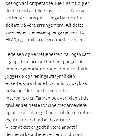
oss og vår kompetanse. Men, samtidig er 
de flinke til å stille krav til oss. – Noe vi 
setter stor pris på. I tillegg har de ofte 
deltatt på våre arrangement. Alt dette 
viser ekte interesse og engasjement for 
HMS, eget miljø og egne medarbeidere.
Ledelsen og vernetjenesten har også satt 
i gang store prosjekter flere ganger bla 
innen ergonomi, noe som omfattet både 
joggesko og treningsutstyr til den 
enkelte, kurs i både kosthold og psykisk 
helse og ikke minst beinharde 
intervalløkter. Tanken bak var igjen at de 
ønsker det beste for sine medarbeidere 
og at de vil sikre god helse til den enkelte 
også etter endt arbeidskarriere.
Vi ser at det er godt å være ansatt i 
denne virksomheten – her blir du tatt 