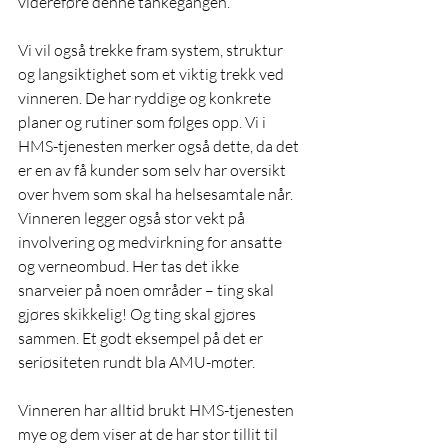
videreføre denne tankegangen.
Vi vil også trekke fram system, struktur 
og langsiktighet som et viktig trekk ved 
vinneren. De har ryddige og konkrete 
planer og rutiner som følges opp. Vi i 
HMS-tjenesten merker også dette, da det 
er en av få kunder som selv har oversikt 
over hvem som skal ha helsesamtale når.
Vinneren legger også stor vekt på 
involvering og medvirkning for ansatte 
og verneombud. Her tas det ikke 
snarveier på noen områder – ting skal 
gjøres skikkelig! Og ting skal gjøres 
sammen. Et godt eksempel på det er 
seriøsiteten rundt bla AMU-møter.
Vinneren har alltid brukt HMS-tjenesten 
mye og dem viser at de har stor tillit til 