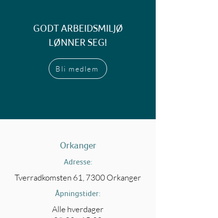
GODT ARBEIDSMILJØ
LØNNER SEG!
Bli medlem
Orkanger
Adresse:
Tverradkomsten 61, 7300 Orkanger
Åpningstider:
Alle hverdager