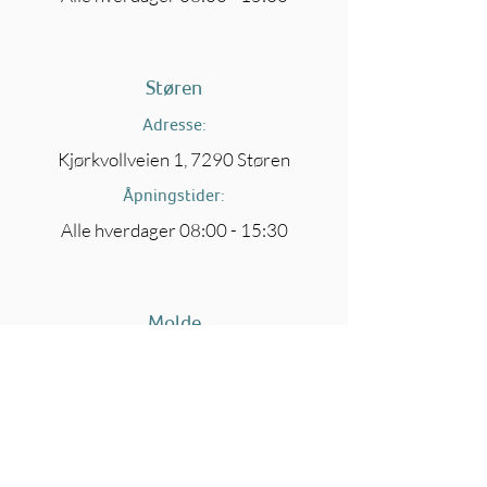
Støren
Adresse:
Kjørkvollveien 1, 7290 Støren
Åpningstider:
Alle hverdager 08:00 - 15:30
Molde
Adresse:
Marsvegen 4, 6419 Molde, Norge
Åpningstider:
Alle hverdager 08:00 - 15:30