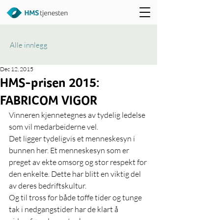
Alle innlegg
Dec 12, 2015
HMS-prisen 2015:
FABRICOM VIGOR
Vinneren kjennetegnes av tydelig ledelse 
som vil medarbeiderne vel.
Det ligger tydeligvis et menneskesyn i 
bunnen her. Et menneskesyn som er 
preget av ekte omsorg og stor respekt for 
den enkelte. Dette har blitt en viktig del 
av deres bedriftskultur.
Og til tross for både tøffe tider og tunge 
tak i nedgangstider har de klart å 