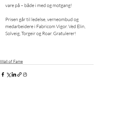
vare på – både i med og motgang!
Prisen går til ledelse, verneombud og 
medarbeidere i Fabricom Vigor. Ved Elin, 
Solveig, Torgeir og Roar. Gratulerer!
Wall of Fame