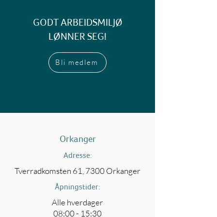
GODT ARBEIDSMILJØ
LØNNER SEG!
Bli medlem
Orkanger
Adresse:
Tverradkomsten 61, 7300 Orkanger
Åpningstider:
Alle hverdager
08:00 - 15:30