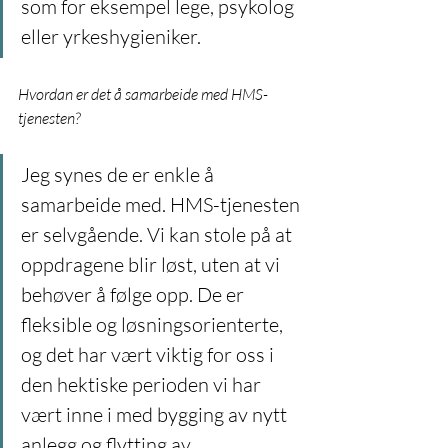
som for eksempel lege, psykolog 
eller yrkeshygieniker.
Hvordan er det å samarbeide med HMS-
tjenesten?
Jeg synes de er enkle å 
samarbeide med. HMS-tjenesten 
er selvgående. Vi kan stole på at 
oppdragene blir løst, uten at vi 
behøver å følge opp. De er 
fleksible og løsningsorienterte, 
og det har vært viktig for oss i 
den hektiske perioden vi har 
vært inne i med bygging av nytt 
anlegg og flytting av 