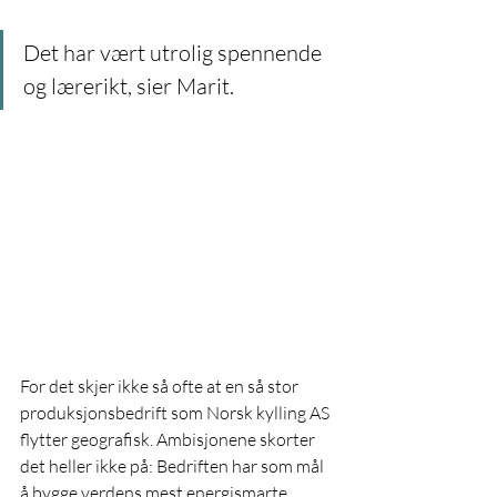
Det har vært utrolig spennende 
og lærerikt, sier Marit.
For det skjer ikke så ofte at en så stor 
produksjonsbedrift som Norsk kylling AS 
flytter geografisk. Ambisjonene skorter 
det heller ikke på: Bedriften har som mål 
å bygge verdens mest energismarte 