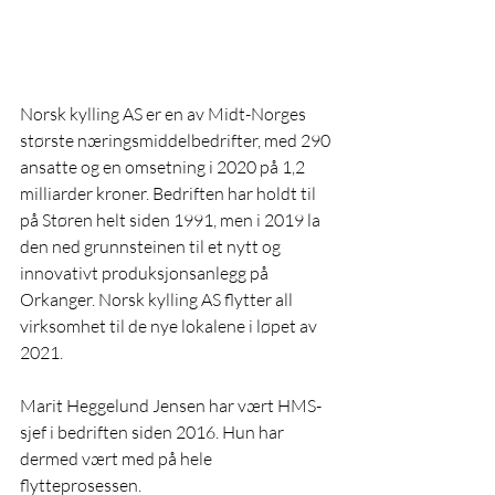
Norsk kylling AS er en av Midt-Norges 
største næringsmiddelbedrifter, med 290 
ansatte og en omsetning i 2020 på 1,2 
milliarder kroner. Bedriften har holdt til 
på Støren helt siden 1991, men i 2019 la 
den ned grunnsteinen til et nytt og 
innovativt produksjonsanlegg på 
Orkanger. Norsk kylling AS flytter all 
virksomhet til de nye lokalene i løpet av 
2021.
Marit Heggelund Jensen har vært HMS-
sjef i bedriften siden 2016. Hun har 
dermed vært med på hele 
flytteprosessen.