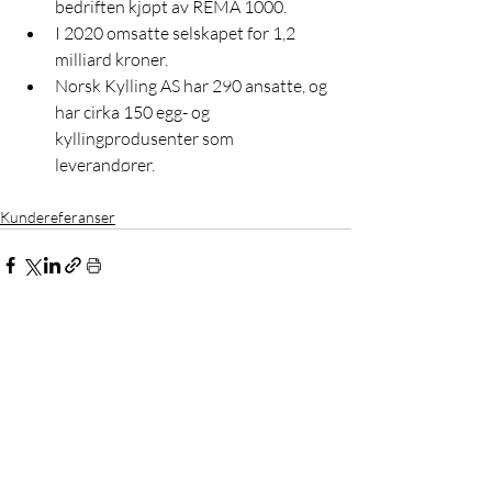
bedriften kjøpt av REMA 1000.
I 2020 omsatte selskapet for 1,2 
milliard kroner.
Norsk Kylling AS har 290 ansatte, og 
har cirka 150 egg- og 
kyllingprodusenter som 
leverandører.
Kundereferanser