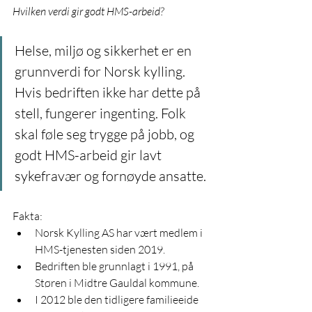
Hvilken verdi gir godt HMS-arbeid?
Helse, miljø og sikkerhet er en 
grunnverdi for Norsk kylling. 
Hvis bedriften ikke har dette på 
stell, fungerer ingenting. Folk 
skal føle seg trygge på jobb, og 
godt HMS-arbeid gir lavt 
sykefravær og fornøyde ansatte.
Fakta:
Norsk Kylling AS har vært medlem i 
HMS-tjenesten siden 2019.
Bedriften ble grunnlagt i 1991, på 
Støren i Midtre Gauldal kommune.
I 2012 ble den tidligere familieeide 