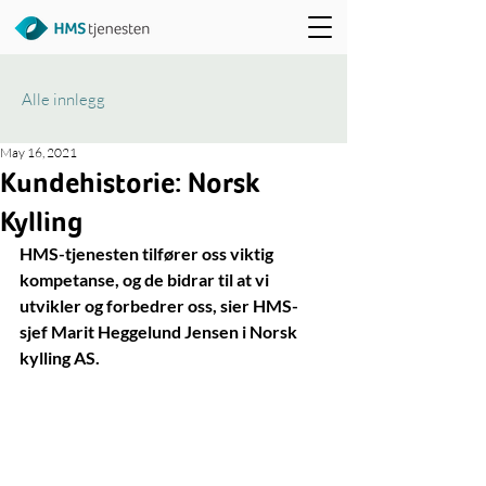
Alle innlegg
May 16, 2021
Kundehistorie: Norsk
Kylling
HMS-tjenesten tilfører oss viktig 
kompetanse, og de bidrar til at vi 
utvikler og forbedrer oss, sier HMS-
sjef Marit Heggelund Jensen i Norsk 
kylling AS.