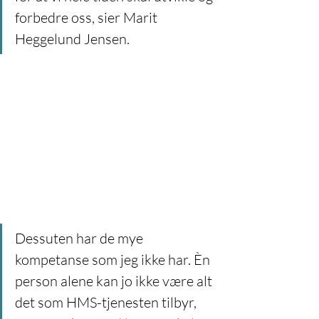
forbedre oss, sier Marit 
Heggelund Jensen.
Dessuten har de mye 
kompetanse som jeg ikke har. Èn 
person alene kan jo ikke være alt 
det som HMS-tjenesten tilbyr, 