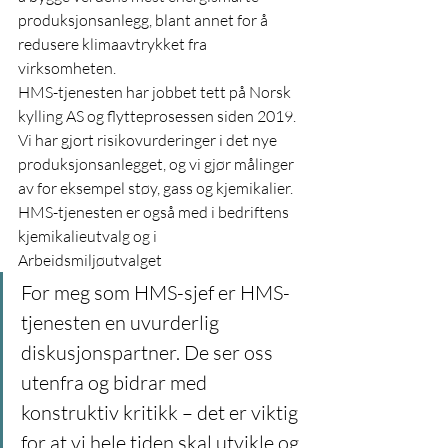
produksjonsanlegg, blant annet for å 
redusere klimaavtrykket fra 
virksomheten.
HMS-tjenesten har jobbet tett på Norsk 
kylling AS og flytteprosessen siden 2019. 
Vi har gjort risikovurderinger i det nye 
produksjonsanlegget, og vi gjør målinger 
av for eksempel støy, gass og kjemikalier. 
HMS-tjenesten er også med i bedriftens 
kjemikalieutvalg og i 
Arbeidsmiljøutvalget
For meg som HMS-sjef er HMS-
tjenesten en uvurderlig 
diskusjonspartner. De ser oss 
utenfra og bidrar med 
konstruktiv kritikk – det er viktig 
for at vi hele tiden skal utvikle og 