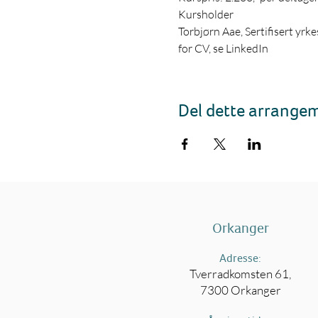
Kursholder
Torbjørn Aae, Sertifisert yrk
for CV, se LinkedIn
Del dette arrange
Orkanger
Adresse:
Tverradkomsten 61,
7300 Orkanger