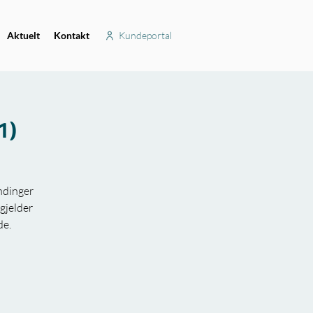
Aktuelt
Kontakt
Kundeportal
1)
ndinger
gjelder
de.