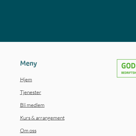
Meny
Hjem
Tjenester
Bli medlem
Kurs & arrangement
Om oss