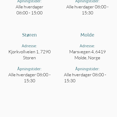
Åpningstider:
Åpningstider:
Alle hverdager
Alle hverdager 08:00 -
08:00 - 15:00
15:30
Støren
Molde
Adresse:
Adresse:
Kjørkvollveien 1, 7290
Marsvegen 4, 6419
Støren
Molde, Norge
Åpningstider:
Åpningstider:
Alle hverdager 08:00 -
Alle hverdager 08:00 -
15:30
15:30