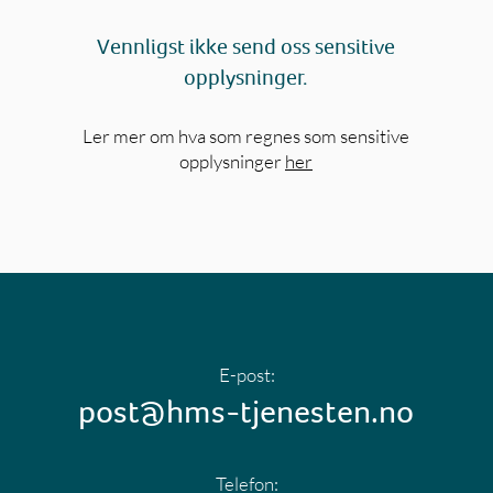
Vennligst ikke send oss sensitive
opplysninger.
Ler mer om hva som regnes som sensitive
opplysninger
her
E-post:
post@hms-tjenesten.no
Telefon: