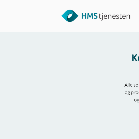
K
Alle s
og pro
og