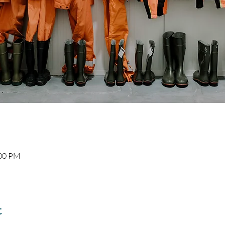
:00 PM
t