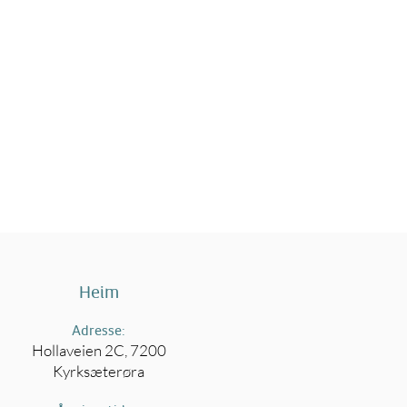
Heim
Adresse:
Hollaveien 2C, 7200
Kyrksæterøra