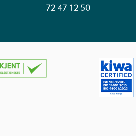
72 47 12 50