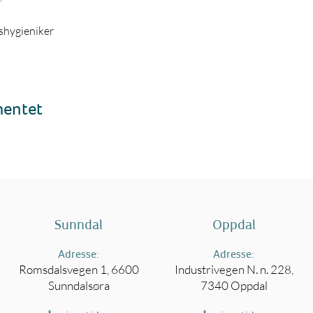
eshygieniker
mentet
Sunndal
Oppdal
Adresse:
Adresse:
Romsdalsvegen 1, 6600
Industrivegen N. n. 228,
Sunndalsøra
7340 Oppdal