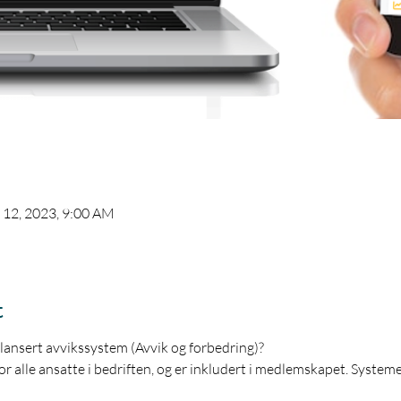
 12, 2023, 9:00 AM
t
 lansert avvikssystem (Avvik og forbedring)?
r alle ansatte i bedriften, og er inkludert i medlemskapet. Systemet