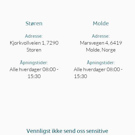
Støren
Molde
Adresse:
Adresse:
Kjørkvollveien 1, 7290
Marsvegen 4, 6419
Støren
Molde, Norge
Åpningstider:
Åpningstider:
Alle hverdager 08:00 -
Alle hverdager 08:00 -
15:30
15:30
Vennligst ikke send oss sensitive