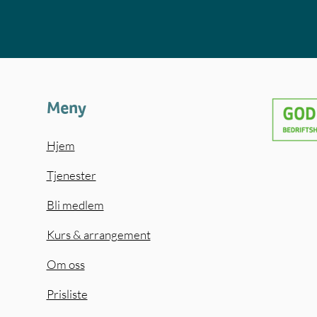
Meny
Hjem
Tjenester
Bli medlem
Kurs & arrangement
Om oss
Prisliste