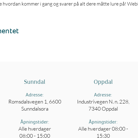
re hvordan kommer i gang og svarer på alt dere måtte lure på! Webin
mentet
Sunndal
Oppdal
Adresse:
Adresse:
Romsdalsvegen 1, 6600
Industrivegen N. n. 228,
Sunndalsøra
7340 Oppdal
Åpningstider:
Åpningstider:
Alle hverdager
Alle hverdager 08:00 -
08:00 - 15:00
15:30