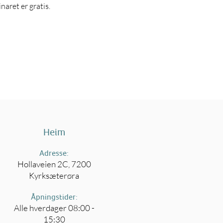
aret er gratis.
Heim
Adresse:
Hollaveien 2C, 7200
Kyrksæterøra
Åpningstider:
Alle hverdager 08:00 -
15:30