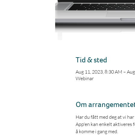
Tid & sted
Aug 11, 2023, 8:30 AM – Aug
Webinar
Om arrangemente
Har du fått med deg at vi har
App'en kan enkelt aktiveres fo
å komme i gang med.