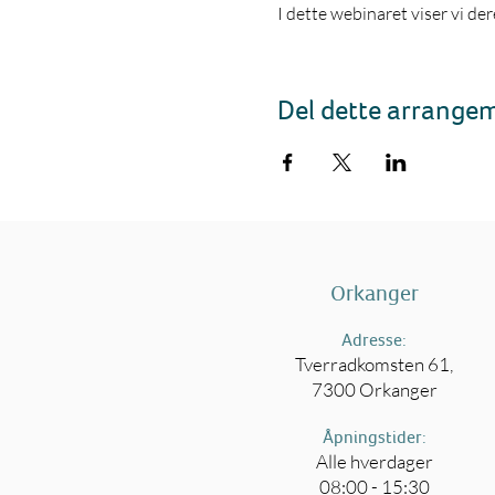
I dette webinaret viser vi de
Del dette arrange
Orkanger
Adresse:
Tverradkomsten 61,
7300 Orkanger
Åpningstider:
Alle hverdager
08:00 - 15:30