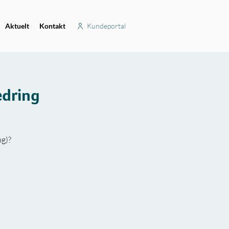
Aktuelt
Kontakt
Kundeportal
edring
ng)?