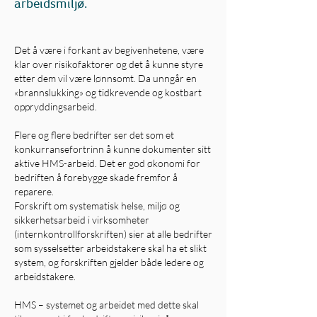
arbeidsmiljø.
Det å være i forkant av begivenhetene, være
klar over risikofaktorer og det å kunne styre
etter dem vil være lønnsomt. Da unngår en
«brannslukking» og tidkrevende og kostbart
oppryddingsarbeid.
Flere og flere bedrifter ser det som et
konkurransefortrinn å kunne dokumenter sitt
aktive HMS-arbeid. Det er god økonomi for
bedriften å forebygge skade fremfor å
reparere.
Forskrift om systematisk helse, miljø og
sikkerhetsarbeid i virksomheter
(internkontrollforskriften) sier at alle bedrifter
som sysselsetter arbeidstakere skal ha et slikt
system, og forskriften gjelder både ledere og
arbeidstakere.
HMS – systemet og arbeidet med dette skal