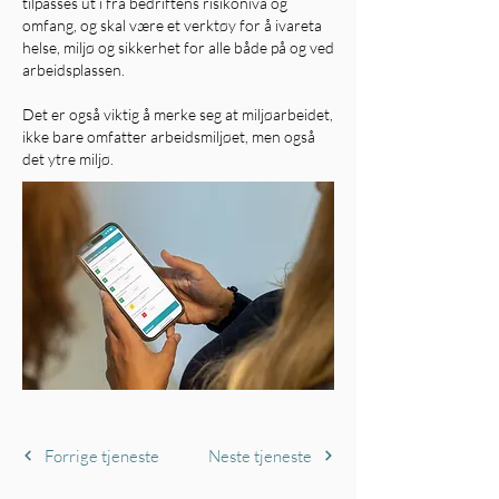
tilpasses ut i fra bedriftens risikonivå og
omfang, og skal være et verktøy for å ivareta
helse, miljø og sikkerhet for alle både på og ved
arbeidsplassen.
Det er også viktig å merke seg at miljøarbeidet,
ikke bare omfatter arbeidsmiljøet, men også
det ytre miljø.
Forrige tjeneste
Neste tjeneste