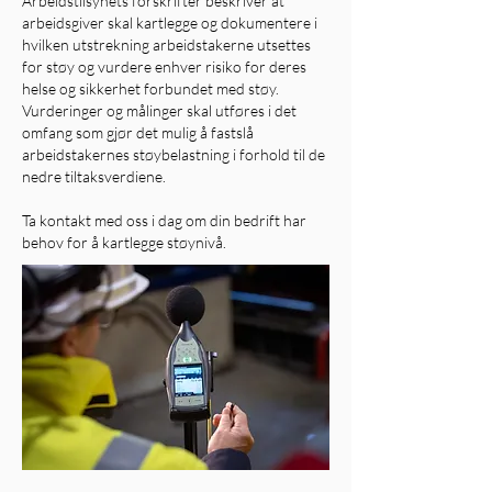
Arbeidstilsynets forskrifter beskriver at
arbeidsgiver skal kartlegge og dokumentere i
hvilken utstrekning arbeidstakerne utsettes
for støy og vurdere enhver risiko for deres
helse og sikkerhet forbundet med støy.
Vurderinger og målinger skal utføres i det
omfang som gjør det mulig å fastslå
arbeidstakernes støybelastning i forhold til de
nedre tiltaksverdiene.
Ta kontakt med oss i dag om din bedrift har
behov for å kartlegge støynivå.