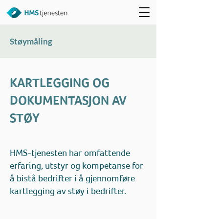
Støymåling
KARTLEGGING OG
DOKUMENTASJON AV
STØY
HMS-tjenesten har omfattende
erfaring, utstyr og kompetanse for
å bistå bedrifter i å gjennomføre
kartlegging av støy i bedrifter.