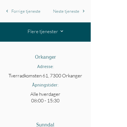
Forrige tjeneste
Neste tjeneste
Flere tjenester
Orkanger
Adresse:
Tverradkomsten 61, 7300 Orkanger
Åpningstider:
Alle hverdager
08:00 - 15:30
Sunndal