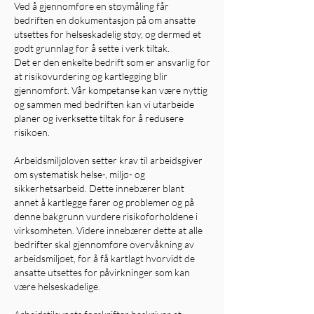
Ved å gjennomføre en støymåling får
bedriften en dokumentasjon på om ansatte
utsettes for helseskadelig støy, og dermed et
godt grunnlag for å sette i verk tiltak.
Det er den enkelte bedrift som er ansvarlig for
at risikovurdering og kartlegging blir
gjennomført. Vår kompetanse kan være nyttig
og sammen med bedriften kan vi utarbeide
planer og iverksette tiltak for å redusere
risikoen.
Arbeidsmiljøloven setter krav til arbeidsgiver
om systematisk helse-, miljø- og
sikkerhetsarbeid. Dette innebærer blant
annet å kartlegge farer og problemer og på
denne bakgrunn vurdere risikoforholdene i
virksomheten. Videre innebærer dette at alle
bedrifter skal gjennomføre overvåkning av
arbeidsmiljøet, for å få kartlagt hvorvidt de
ansatte utsettes for påvirkninger som kan
være helseskadelige.