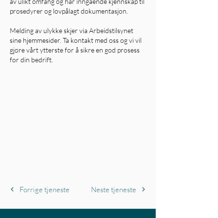
av ulikt omfang og har inngående kjennskap til
prosedyrer og lovpålagt dokumentasjon.
Melding av ulykke skjer via Arbeidstilsynet
sine hjemmesider. Ta kontakt med oss og vi vil
gjøre vårt ytterste for å sikre en god prosess
for din bedrift.
Forrige tjeneste
Neste tjeneste