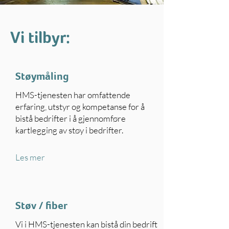
Vi tilbyr:
Støymåling
HMS-tjenesten har omfattende
erfaring, utstyr og kompetanse for å
bistå bedrifter i å gjennomføre
kartlegging av støy i bedrifter.
Les mer
Støv / fiber
Vi i HMS-tjenesten kan bistå din bedrift