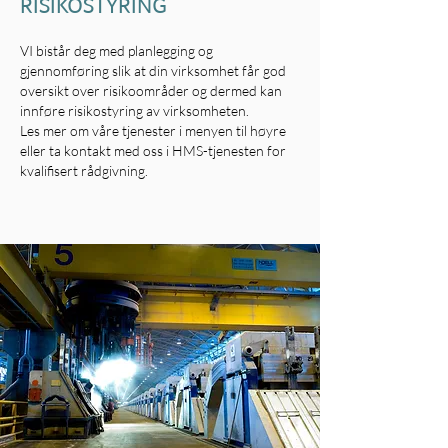
RISIKOSTYRING
VI bistår deg med planlegging og
gjennomføring slik at din virksomhet får god
oversikt over risikoområder og dermed kan
innføre risikostyring av virksomheten.
Les mer om våre tjenester i menyen til høyre
eller ta kontakt med oss i HMS-tjenesten for
kvalifisert rådgivning.