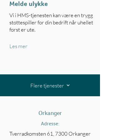
Melde ulykke
Vi i HMS-tjenesten kan være en trygg
støttespiller for din bedrift når uhellet
først er ute.
Les mer
Flere tjenester
Orkanger
Adresse:
Tverradkomsten 61, 7300 Orkanger