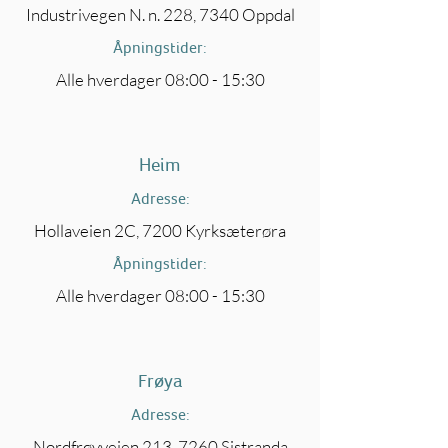
Industrivegen N. n. 228, 7340 Oppdal
Åpningstider:
Alle hverdager 08:00 - 15:30
Heim
Adresse:
Hollaveien 2C, 7200 Kyrksæterøra
Åpningstider:
Alle hverdager 08:00 - 15:30
Frøya
Adresse:
Nordfrøyveien 213, 7260 Sistranda