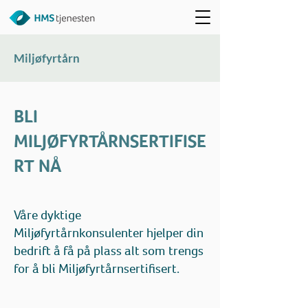
Miljøfyrtårn
BLI
MILJØFYRTÅRNSERTIFISE
RT NÅ
Våre dyktige
Miljøfyrtårnkonsulenter hjelper din
bedrift å få på plass alt som trengs
for å bli Miljøfyrtårnsertifisert.