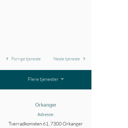
Forrige tjeneste
Neste tjeneste
Flere tjenester
Orkanger
Adresse:
Tverradkomsten 61, 7300 Orkanger